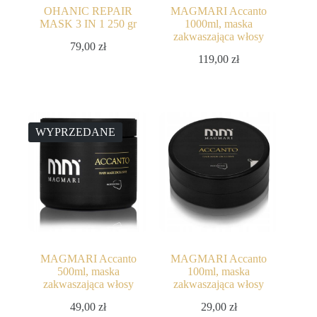
OHANIC REPAIR
MAGMARI Accanto
MASK 3 IN 1 250 gr
1000ml, maska
zakwaszająca włosy
79,00
zł
119,00
zł
WYPRZEDANE
MAGMARI Accanto
MAGMARI Accanto
500ml, maska
100ml, maska
zakwaszająca włosy
zakwaszająca włosy
49,00
zł
29,00
zł