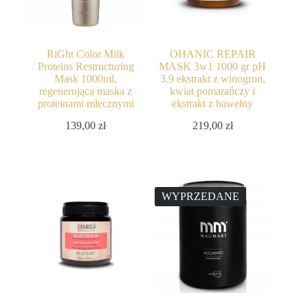
RiGht Color Milk
OHANIC REPAIR
Proteins Restructuring
MASK 3w1 1000 gr pH
Mask 1000ml,
3.9 ekstrakt z winogron,
regenerująca maska z
kwiat pomarańczy i
proteinami mlecznymi
ekstrakt z bawełny
139,00
zł
219,00
zł
WYPRZEDANE