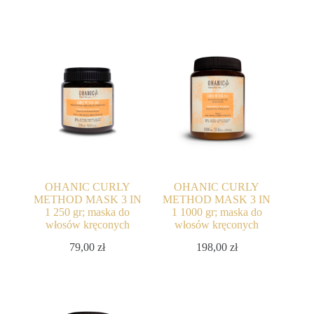
OHANIC CURLY
OHANIC CURLY
METHOD MASK 3 IN
METHOD MASK 3 IN
1 250 gr; maska do
1 1000 gr; maska do
włosów kręconych
włosów kręconych
79,00
zł
198,00
zł