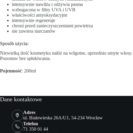
intensywnie nawilża i odżywia pasma
wzbogacona w filtry UVA i UVB
właściwości antyoksydacyjne
intensywnie regeneruje
chroni przed zanieczyszczeniami powietrza
nie zawiera siarczanów
Sposób użycia:
Niewielką ilość kosmetyku nałóż na wilgotne, uprzednio umyte włosy.
Pozostaw bez spłukiwania.
Pojemność
: 200ml
Dane kontaktowe
Adres
ul. Białowieska 26A/U1, 54-234 Wrocław
Telefon
71 350 01 44