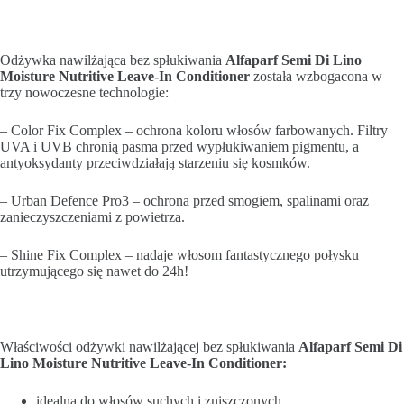
Odżywka nawilżająca bez spłukiwania
Alfaparf Semi Di Lino
Moisture Nutritive
Leave-In Conditioner
została wzbogacona w
trzy nowoczesne technologie:
– Color Fix Complex – ochrona koloru włosów farbowanych. Filtry
UVA i UVB chronią pasma przed wypłukiwaniem pigmentu, a
antyoksydanty przeciwdziałają starzeniu się kosmków.
– Urban Defence Pro3 – ochrona przed smogiem, spalinami oraz
zanieczyszczeniami z powietrza.
– Shine Fix Complex – nadaje włosom fantastycznego połysku
utrzymującego się nawet do 24h!
Właściwości odżywki nawilżającej bez spłukiwania
Alfaparf Semi Di
Lino Moisture Nutritive
Leave-In Conditioner
:
idealna do włosów suchych i zniszczonych