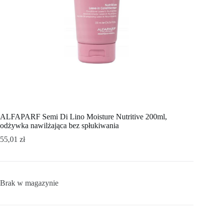
ALFAPARF Semi Di Lino Moisture Nutritive 200ml,
odżywka nawilżająca bez spłukiwania
55,01
zł
Brak w magazynie