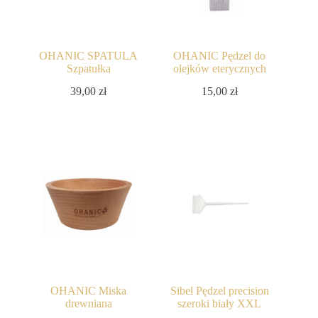
OHANIC SPATULA
OHANIC Pędzel do
Szpatułka
olejków eterycznych
39,00
zł
15,00
zł
OHANIC Miska
Sibel Pędzel precision
drewniana
szeroki biały XXL