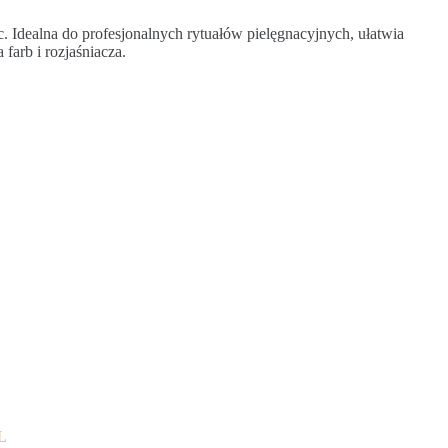
Idealna do profesjonalnych rytuałów pielęgnacyjnych, ułatwia
farb i rozjaśniacza.
XL