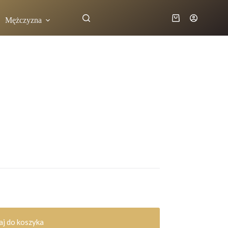
Mężczyzna
j do koszyka