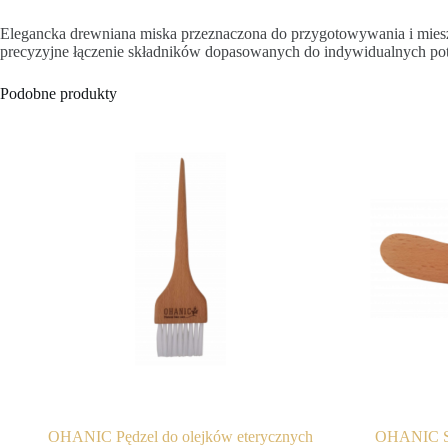
Elegancka drewniana miska przeznaczona do przygotowywania i miesza
precyzyjne łączenie składników dopasowanych do indywidualnych potrz
Podobne produkty
OHANIC Pędzel do olejków eterycznych
OHANIC S