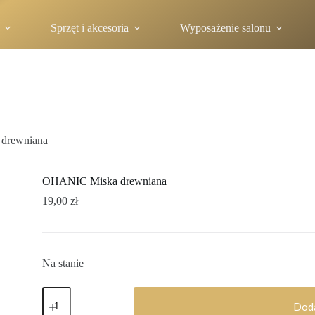
Sprzęt i akcesoria
Wyposażenie salonu
drewniana
OHANIC Miska drewniana
19,00
zł
Na stanie
Doda