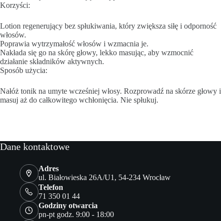
Korzyści:
Lotion regenerujący bez spłukiwania, który zwiększa siłę i odporność
włosów.
Poprawia wytrzymałość włosów i wzmacnia je.
Nakłada się go na skórę głowy, lekko masując, aby wzmocnić
działanie składników aktywnych.
Sposób użycia:
Nałóż tonik na umyte wcześniej włosy. Rozprowadź na skórze głowy i
masuj aż do całkowitego wchłonięcia. Nie spłukuj.
Dane kontaktowe
Adres
ul. Białowieska 26A/U1, 54-234 Wrocław
Telefon
71 350 01 44
Godziny otwarcia
pn-pt godz. 9:00 - 18:00