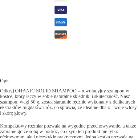
Opis
Odkryj OHANIC SOLID SHAMPOO – rewolucyjny szampon w
kostce, który łączy w sobie naturalne składniki i skuteczność. Nasz
szampon, wagi 50 g, został starannie ręcznie wykonany z delikatnych
ekstraktów migdałów i róż, co sprawia, że idealnie dba o Twoje włosy
i skórę głowy.
Kompaktowy rozmiar pozwala na wygodne przechowywanie, a także
zabranie go ze sobą w podróż, co czyni ten produkt nie tylko
efektywnym, ale i niezwykle praktycznym. Jedna kostka pozwala na